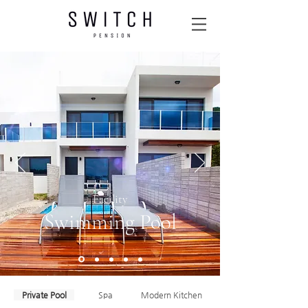
Facility
Swimming Pool
Private Pool
Spa
Modern Kitchen