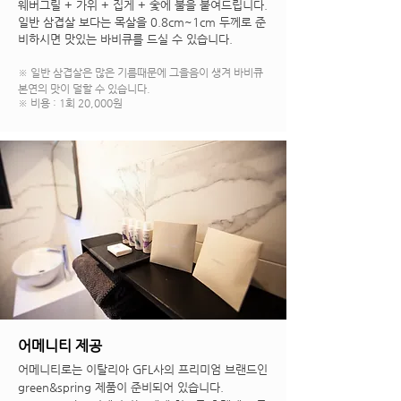
웨버그릴 + 가위 + 집게 + 숯에 불을 붙여드립니다.
일반 삼겹살 보다는 목살을 0.8cm~1cm 두께로 준
비하시면 맛있는 바비큐를 드실 수 있습니다.
※
일반 삼겹살은 많은 기름때문에 그을음이 생겨 바비큐
본연의 맛이 덜할 수 있습니다.
※ 비용 : 1회 20,000원
어메니티 제공
어메니티로는 이탈리아 GFL사의 프리미엄 브랜드인
green&spring 제품이 준비되어 있습니다.