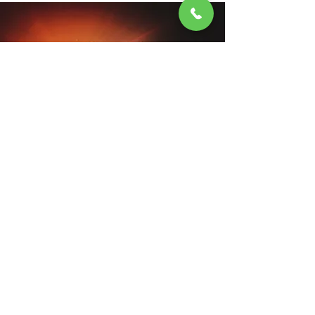
픽업서비스
통영 종합 버스 터미널에 도착하셔서 전화 주시면 픽
업 서비스 제공합니다.
(사전 예약 필수)
(단, 내부 사정에 따라 불가할수도 있음. 불가시 택시비 지
원)
CONTACT
저희 'SWITCH'에서 바쁜일상은 'switch off'하
고 돌아가실때 다시 'switch on'하기로 해요.​
언제쉬어야할지 망설이는 지금이 'switch(전환하