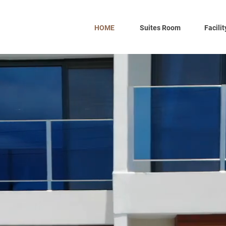
HOME
Suites Room
Facilit