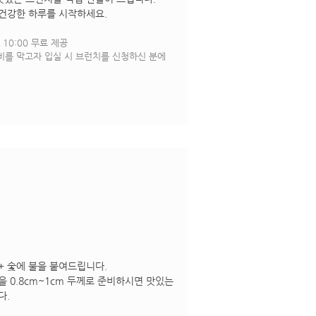
건강한 하루를 시작하세요.
 10:00 무료 제공
낭비를 막고자 입실 시 브런치를 신청하신 분에
 + 숯에 불을 붙여드립니다.
 0.8cm~1cm 두께로 준비하시면 맛있는
다.