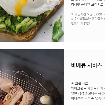
정성껏 준비한 브런치로 
※ 제공시간 오전 09:00 ~
※ 단, 불필요한 음식물 
한해서 제공됩니다.
바베큐 서비스
숯 그릴 세트
웨버그릴 + 가위 + 집게
일반 삼겹살 보다는 목살을
바비큐를 드실 수 있습니