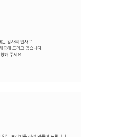
께는 감사의 인사로
제공해 드리고 있습니다.
요청해 주세요.
지
있는 브런치를 직접 만들어 드립니다.