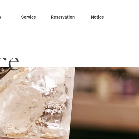
y
Service
Reservation
Notice
ce