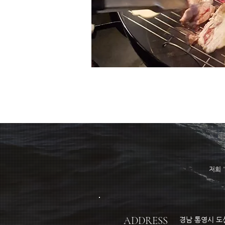
저희 
ADDRESS
경남 통영시 도